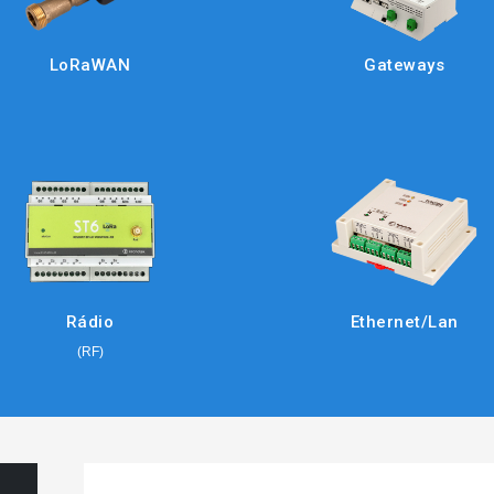
LoRaWAN
Gateways
Rádio
Ethernet/Lan
(RF)