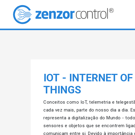
IOT - INTERNET OF
THINGS
Conceitos como IoT, telemetria e telegest
cada vez mais, parte do nosso dia a dia. E
representa a digitalização do Mundo - tod
sensores e objetos que se encontrem ligad
comunicam entre si. Devido à importância 