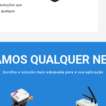
 soluções que
 qualquer
AMOS QUALQUER NE
Escolha a solução mais adequada para a sua aplicação