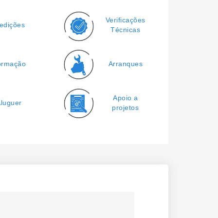
Verificações
edições
Técnicas
ormação
Arranques
Apoio a
luguer
projetos