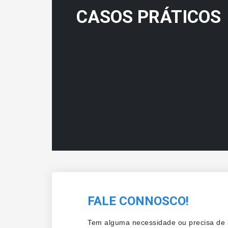
CASOS PRÁTICOS
FALE CONNOSCO!
Tem alguma necessidade ou precisa de a