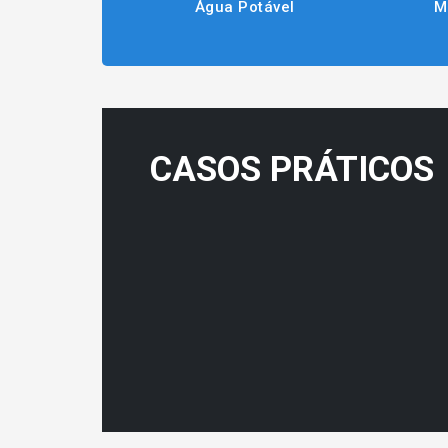
Água Potável
M
CASOS PRÁTICOS