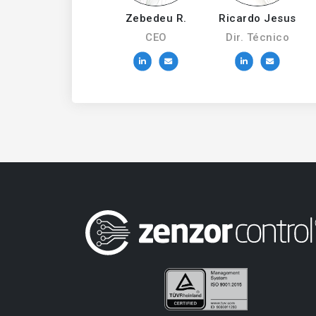
Zebedeu R.
Ricardo Jesus
CEO
Dir. Técnico