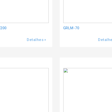
7200
GRLM-70
Detalhes
Detalh