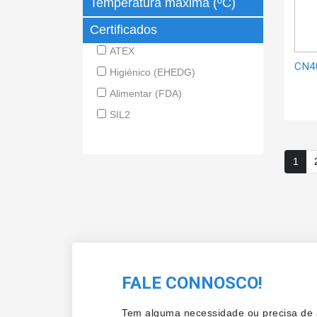
Temperatura máxima (ºC)
Certificados
ATEX
CN4
Higiénico (EHEDG)
Alimentar (FDA)
SIL2
1
FALE CONNOSCO!
Tem alguma necessidade ou precisa de a