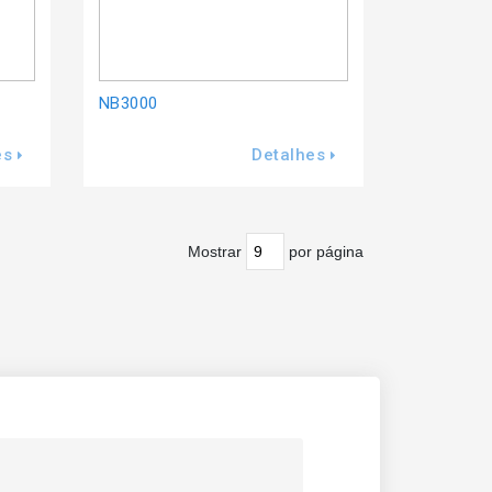
NB3000
es
Detalhes
Mostrar
por página