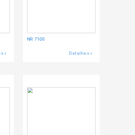
NR 7100
es
Detalhes