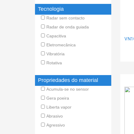
Tecnologia
Radar sem contacto
Radar de onda guiada
Capacitiva
VN1
Eletromecânica
Vibratória
Rotativa
Propriedades do material
Acumula-se no sensor
Gera poeira
Liberta vapor
Abrasivo
Agressivo