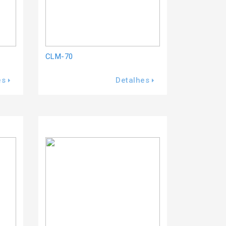
CLM-70
es
Detalhes