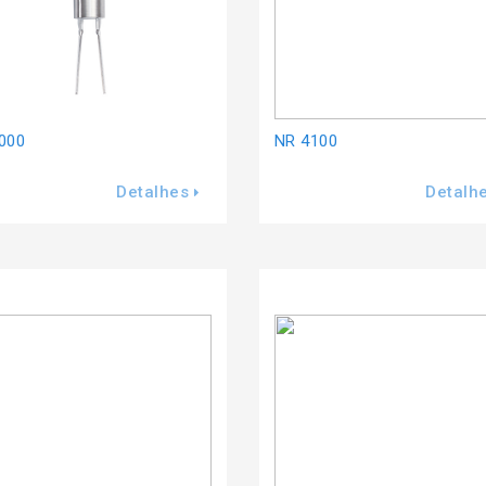
000
NR 4100
Detalhes
Detalh