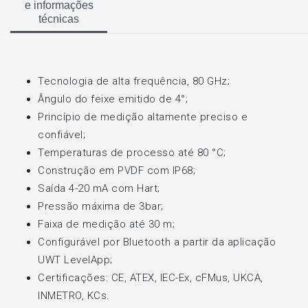
e informações
técnicas
Tecnologia de alta frequência, 80 GHz;
Ângulo do feixe emitido de 4°;
Princípio de medição altamente preciso e
confiável;
Temperaturas de processo até 80 °C;
Construção em PVDF com IP68;
Saída 4-20 mA com Hart;
Pressão máxima de 3bar;
Faixa de medição até 30 m;
Configurável por Bluetooth a partir da aplicação
UWT LevelApp;
Certificações: CE, ATEX, IEC-Ex, cFMus, UKCA,
INMETRO, KCs.