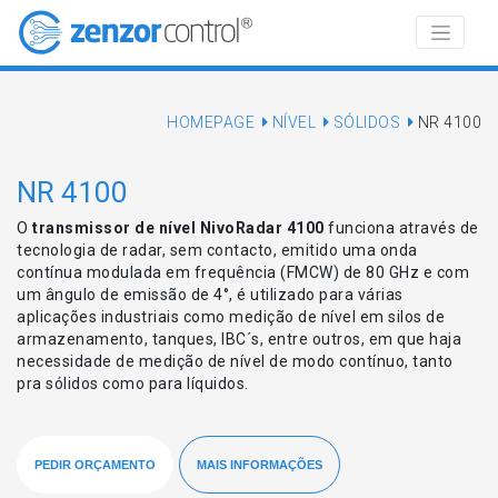
HOMEPAGE
NÍVEL
SÓLIDOS
NR 4100
NR 4100
O
transmissor de nível NivoRadar 4100
funciona através de
tecnologia de radar, sem contacto, emitido uma onda
contínua modulada em frequência (FMCW) de 80 GHz e com
um ângulo de emissão de 4°, é utilizado para várias
aplicações industriais como medição de nível em silos de
armazenamento, tanques, IBC´s, entre outros, em que haja
necessidade de medição de nível de modo contínuo, tanto
pra sólidos como para líquidos.
PEDIR ORÇAMENTO
MAIS INFORMAÇÕES