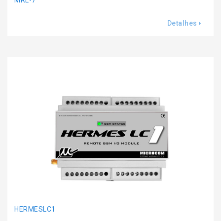
MRL-7
Detalhes
HERMESLC1