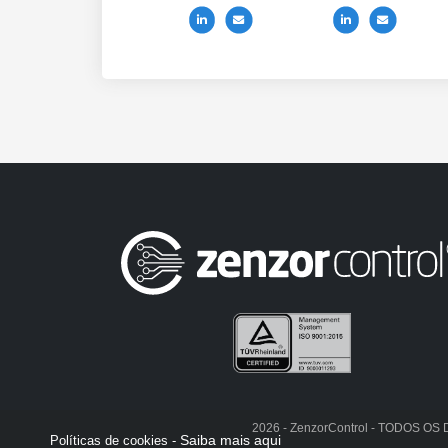
2026 - ZenzorControl - TODOS 
Saiba mais aqui
Políticas de cookies -