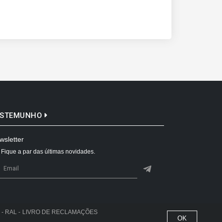
ESTEMUNHO
wsletter
Fique a par das últimas novidades.
- RAL -
LIVRO DE RECLAMAÇÕES
OK