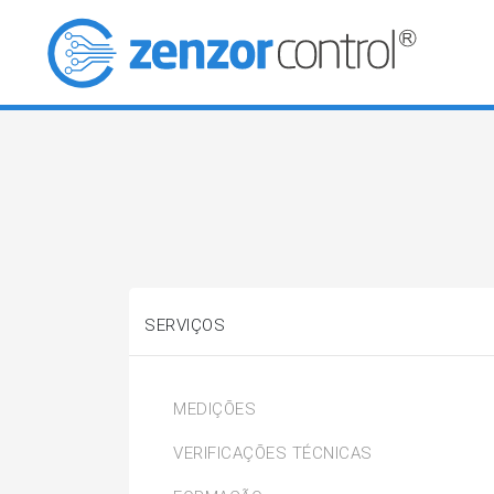
SERVIÇOS
MEDIÇÕES
VERIFICAÇÕES TÉCNICAS