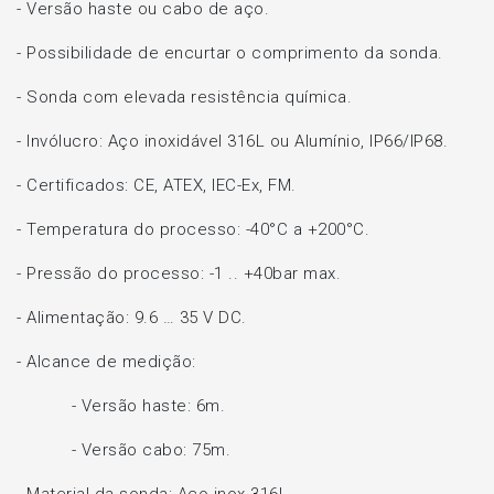
- Versão haste ou cabo de aço.
- Possibilidade de encurtar o comprimento da sonda.
- Sonda com elevada resistência química.
- Invólucro: Aço inoxidável 316L ou Alumínio, IP66/IP68.
- Certificados: CE, ATEX, IEC-Ex, FM.
- Temperatura do processo: -40°C a +200°C.
- Pressão do processo: -1 .. +40bar max.
- Alimentação: 9.6 … 35 V DC.
- Alcance de medição:
- Versão haste: 6m.
- Versão cabo: 75m.