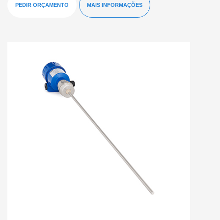
PEDIR ORÇAMENTO
MAIS INFORMAÇÕES