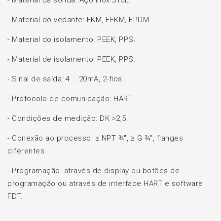
- Material da sonda: Aço inox 316L.
- Material do vedante: FKM, FFKM, EPDM.
- Material do isolamento: PEEK, PPS.
- Material de isolamento: PEEK, PPS.
- Sinal de saída: 4 .. 20mA, 2-fios.
- Protocolo de comunicação: HART.
- Condições de medição: DK >2,5.
- Conexão ao processo: ≥ NPT ¾", ≥ G ¾", flanges
diferentes.
- Programação: através de display ou botões de
programação ou através de interface HART e software
FDT.