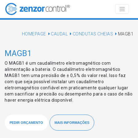
HOMEPAGE
CAUDAL
CONDUTAS CHEIAS
MAGB1
MAGB1
O MAGB1 é um caudalímetro eletromagnético com
alimentação a bateria. O caudalímetro eletromagnético
MAGB1 tem uma precisão de ± 0,5% do valor real. Isso faz
com que seja possível instalar um caudalímetro
eletromagnético confiável em praticamente qualquer lugar
sem sacrificar a precisão ou desempenho para o caso de não
haver energia elétrica disponível.
PEDIR ORÇAMENTO
MAIS INFORMAÇÕES