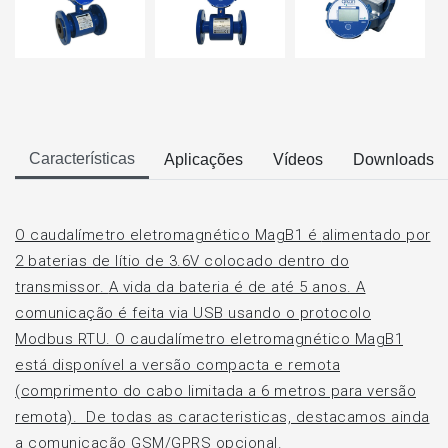
Características
Aplicações
Vídeos
Downloads
O caudalímetro eletromagnético MagB1 é
alimentado por
2 baterias de lítio de 3.6V colocado dentro do
transmissor.
A vida da bateria é de até 5 anos.
A
comunicação é feita via USB usando o protocolo
Modbus RTU. O caudalímetro eletromagnético MagB1
está disponível a
versão compacta e remota
(comprimento do cabo limitada a 6 metros para versão
remota). De todas as caracteristicas, destacamos ainda
a comunicação GSM/GPRS opcional.