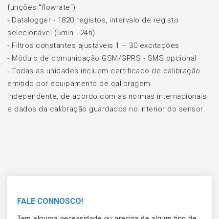
funções "flowrate")
- Datalogger - 1820 registos, intervalo de registo
selecionável (5min - 24h)
- Filtros constantes ajustáveis 1 – 30 excitações
- Módulo de comunicação GSM/GPRS - SMS opcional
- Todas as unidades incluem certificado de calibração
emitido por equipamento de calibragem
independente, de acordo com as normas internacionais,
e dados da calibração guardados no interior do sensor
FALE CONNOSCO!
Tem alguma necessidade ou precisa de algum tipo de