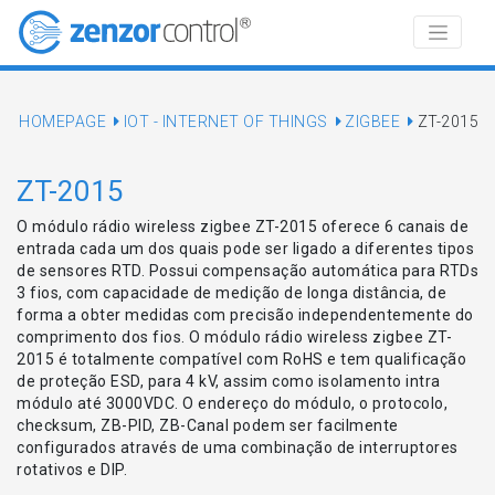
HOMEPAGE
IOT - INTERNET OF THINGS
ZIGBEE
ZT-2015
ZT-2015
O módulo rádio wireless zigbee ZT-2015 oferece 6 canais de
entrada cada um dos quais pode ser ligado a diferentes tipos
de sensores RTD. Possui compensação automática para RTDs
3 fios, com capacidade de medição de longa distância, de
forma a obter medidas com precisão independentemente do
comprimento dos fios. O módulo rádio wireless zigbee ZT-
2015 é totalmente compatível com RoHS e tem qualificação
de proteção ESD, para 4 kV, assim como isolamento intra
módulo até 3000VDC. O endereço do módulo, o protocolo,
checksum, ZB-PID, ZB-Canal podem ser facilmente
configurados através de uma combinação de interruptores
rotativos e DIP.